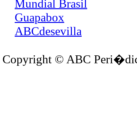
Mundial Brasil
Guapabox
ABCdesevilla
Copyright © ABC Peri�dic