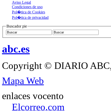
Aviso Legal
Condiciones de uso
Pol�tica de Cookies
Pol�tica de privacidad
Buscador pie
abc.es
Copyright © DIARIO ABC,
Mapa Web
enlaces vocento
Elcorreo.com