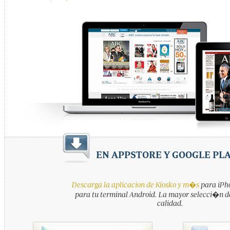
EN APPSTORE Y GOOGLE PL
Descarga la aplicacion de Kiosko y m�s
para iPho
para tu terminal Android. La mayor selecci�n d
calidad.