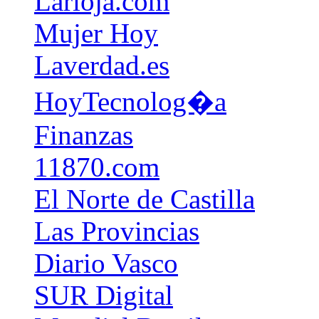
Larioja.com
Mujer Hoy
Laverdad.es
HoyTecnolog�a
Finanzas
11870.com
El Norte de Castilla
Las Provincias
Diario Vasco
SUR Digital