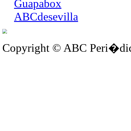
Guapabox
ABCdesevilla
Copyright © ABC Peri�dic