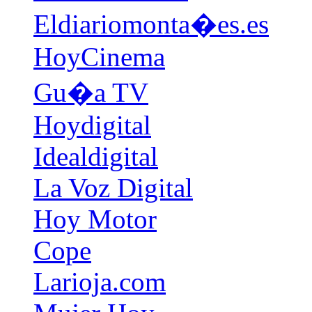
Eldiariomonta�es.es
HoyCinema
Gu�a TV
Hoydigital
Idealdigital
La Voz Digital
Hoy Motor
Cope
Larioja.com