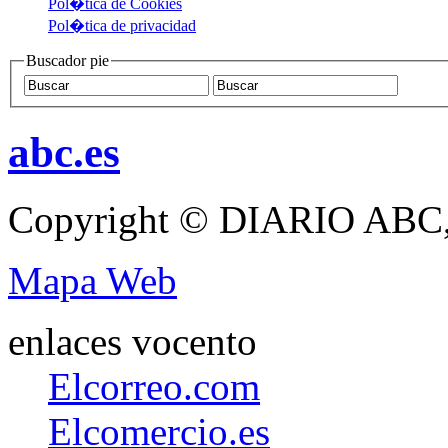
Pol�tica de Cookies
Pol�tica de privacidad
Buscador pie
abc.es
Copyright © DIARIO ABC,
Mapa Web
enlaces vocento
Elcorreo.com
Elcomercio.es