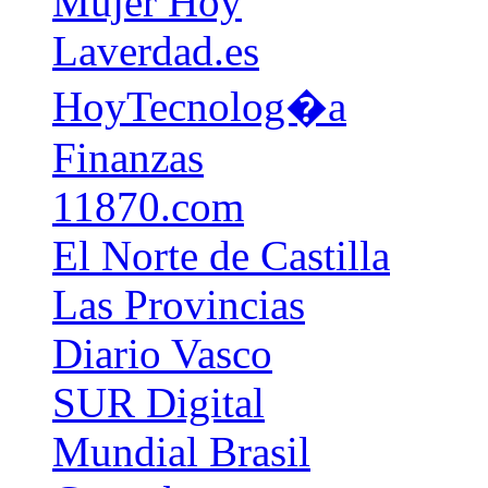
Mujer Hoy
Laverdad.es
HoyTecnolog�a
Finanzas
11870.com
El Norte de Castilla
Las Provincias
Diario Vasco
SUR Digital
Mundial Brasil