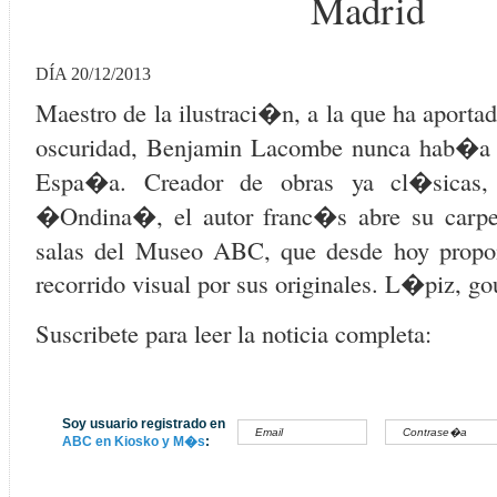
Madrid
DÍA 20/12/2013
Maestro de la ilustraci�n, a la que ha aporta
oscuridad, Benjamin Lacombe nunca hab�a 
Espa�a. Creador de obras ya cl�sicas
�Ondina�, el autor franc�s abre su carpet
salas del Museo ABC, que desde hoy propon
recorrido visual por sus originales. L�piz, go
Suscribete para leer la noticia completa:
Soy usuario registrado en
ABC en Kiosko y M�s
: