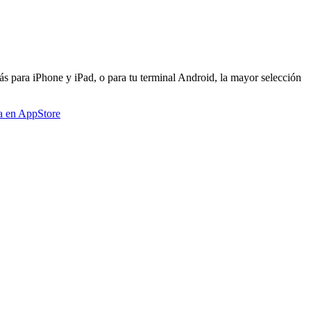
s para iPhone y iPad, o para tu terminal Android, la mayor selección
a en AppStore