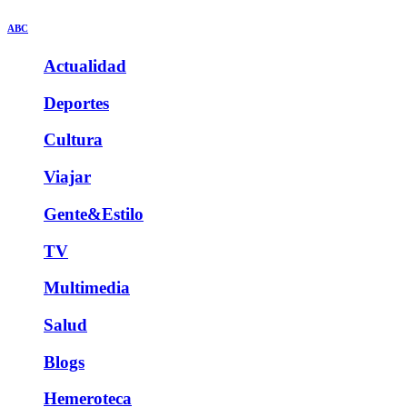
ABC
Actualidad
Deportes
Cultura
Viajar
Gente&Estilo
TV
Multimedia
Salud
Blogs
Hemeroteca