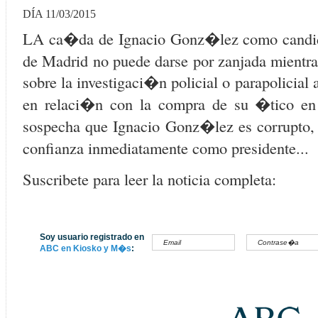
DÍA 11/03/2015
LA ca�da de Ignacio Gonz�lez como candida
de Madrid no puede darse por zanjada mientras
sobre la investigaci�n policial o parapolicial 
en relaci�n con la compra de su �tico en
sospecha que Ignacio Gonz�lez es corrupto, ti
confianza inmediatamente como presidente...
Suscribete para leer la noticia completa:
Soy usuario registrado en
ABC en Kiosko y M�s
: