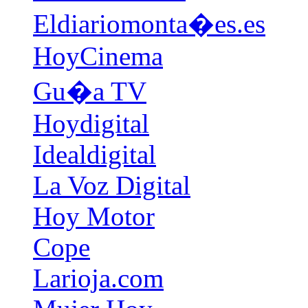
Eldiariomonta�es.es
HoyCinema
Gu�a TV
Hoydigital
Idealdigital
La Voz Digital
Hoy Motor
Cope
Larioja.com