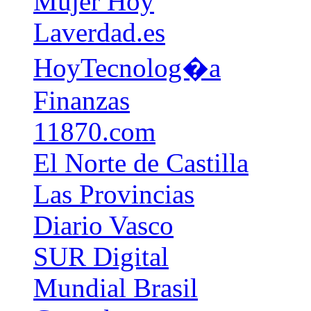
Mujer Hoy
Laverdad.es
HoyTecnolog�a
Finanzas
11870.com
El Norte de Castilla
Las Provincias
Diario Vasco
SUR Digital
Mundial Brasil