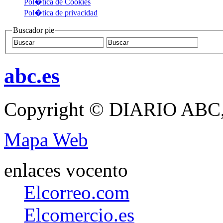
Pol�tica de Cookies
Pol�tica de privacidad
Buscador pie
abc.es
Copyright © DIARIO ABC,
Mapa Web
enlaces vocento
Elcorreo.com
Elcomercio.es