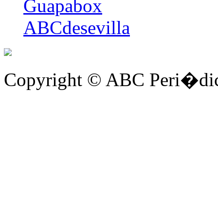
Guapabox
ABCdesevilla
Copyright © ABC Peri�dic