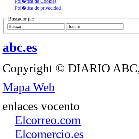
Pol�tica de Cookies
Pol�tica de privacidad
Buscador pie
abc.es
Copyright © DIARIO ABC,
Mapa Web
enlaces vocento
Elcorreo.com
Elcomercio.es