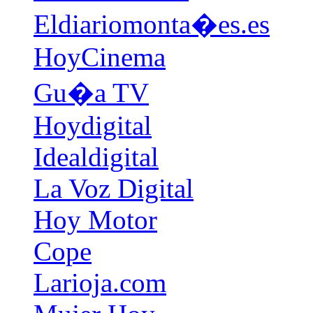
Eldiariomonta�es.es
HoyCinema
Gu�a TV
Hoydigital
Idealdigital
La Voz Digital
Hoy Motor
Cope
Larioja.com