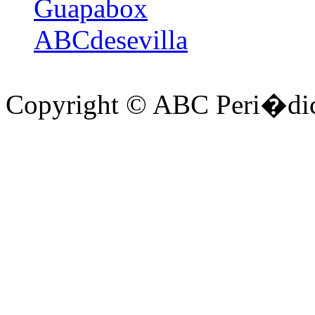
Guapabox
ABCdesevilla
Copyright © ABC Peri�dic