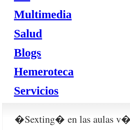
Multimedia
Salud
Blogs
Hemeroteca
Servicios
�Sexting� en las aulas v