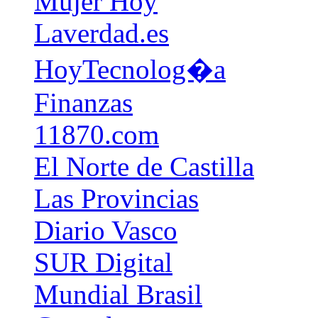
Mujer Hoy
Laverdad.es
HoyTecnolog�a
Finanzas
11870.com
El Norte de Castilla
Las Provincias
Diario Vasco
SUR Digital
Mundial Brasil