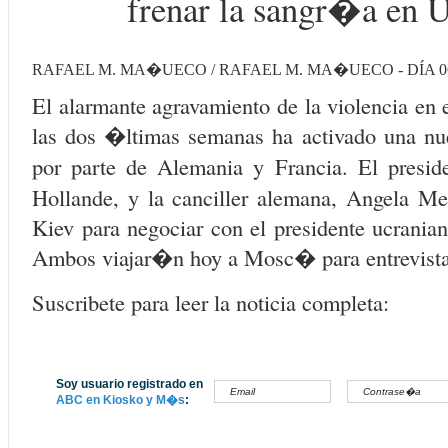
frenar la sangr�a en U
RAFAEL M. MA�UECO / RAFAEL M. MA�UECO - DÍA 06
El alarmante agravamiento de la violencia en 
las dos �ltimas semanas ha activado una nue
por parte de Alemania y Francia. El presid
Hollande, y la canciller alemana, Angela Mer
Kiev para negociar con el presidente ucranian
Ambos viajar�n hoy a Mosc� para entrevistar
Suscribete para leer la noticia completa:
Soy usuario registrado en
ABC en Kiosko y M�s
: