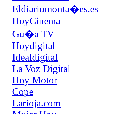
Eldiariomonta�es.es
HoyCinema
Gu�a TV
Hoydigital
Idealdigital
La Voz Digital
Hoy Motor
Cope
Larioja.com