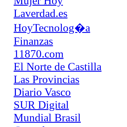
Mujer Hoy
Laverdad.es
HoyTecnolog�a
Finanzas
11870.com
El Norte de Castilla
Las Provincias
Diario Vasco
SUR Digital
Mundial Brasil