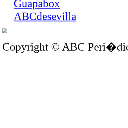
Guapabox
ABCdesevilla
Copyright © ABC Peri�dic