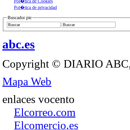
Pol�tica de Cookies
Pol�tica de privacidad
Buscador pie
abc.es
Copyright © DIARIO ABC,
Mapa Web
enlaces vocento
Elcorreo.com
Elcomercio.es