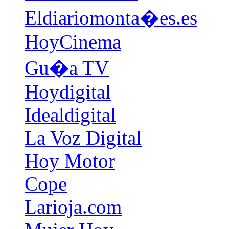
Eldiariomonta�es.es
HoyCinema
Gu�a TV
Hoydigital
Idealdigital
La Voz Digital
Hoy Motor
Cope
Larioja.com