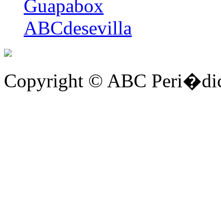
Guapabox
ABCdesevilla
Copyright © ABC Peri�dic