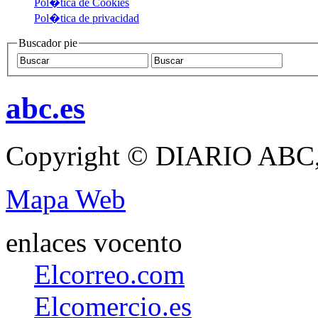
Pol�tica de Cookies
Pol�tica de privacidad
Buscador pie
abc.es
Copyright © DIARIO ABC,
Mapa Web
enlaces vocento
Elcorreo.com
Elcomercio.es