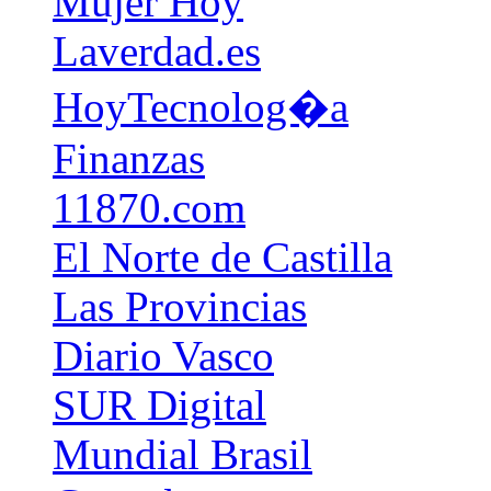
Mujer Hoy
Laverdad.es
HoyTecnolog�a
Finanzas
11870.com
El Norte de Castilla
Las Provincias
Diario Vasco
SUR Digital
Mundial Brasil