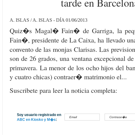
tarde en Barcelon
A. ISLAS / A. ISLAS - DÍA 01/06/2013
Quiz�s Magal� Fain� de Garriga, la pequ
Fain�, presidente de La Caixa, ha llevado una
convento de las monjas Clarisas. Las previsio
son de 26 grados, una ventana excepcional de
primavera. La menor de los ocho hijos del ban
y cuatro chicas) contraer� matrimonio el...
Suscribete para leer la noticia completa:
Soy usuario registrado en
ABC en Kiosko y M�s
: