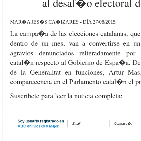
al desaf�o electoral 
MAR�A JES�S CA�IZARES - DÍA 27/08/2015
La campa�a de las elecciones catalanas, que
dentro de un mes, van a convertirse en u
agravios denunciados reiteradamente por 
catal�n respecto al Gobierno de Espa�a. De 
de la Generalitat en funciones, Artur Mas
comparecencia en el Parlamento catal�n el p
Suscribete para leer la noticia completa:
Soy usuario registrado en
ABC en Kiosko y M�s
: