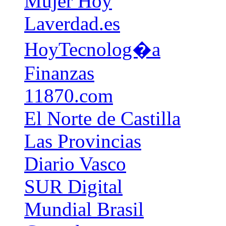
Mujer Hoy
Laverdad.es
HoyTecnolog�a
Finanzas
11870.com
El Norte de Castilla
Las Provincias
Diario Vasco
SUR Digital
Mundial Brasil