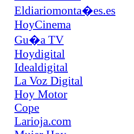
Eldiariomonta�es.es
HoyCinema
Gu�a TV
Hoydigital
Idealdigital
La Voz Digital
Hoy Motor
Cope
Larioja.com