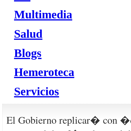
Multimedia
Salud
Blogs
Hemeroteca
Servicios
El Gobierno replicar� con �