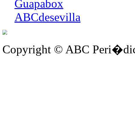
Guapabox
ABCdesevilla
Copyright © ABC Peri�dic