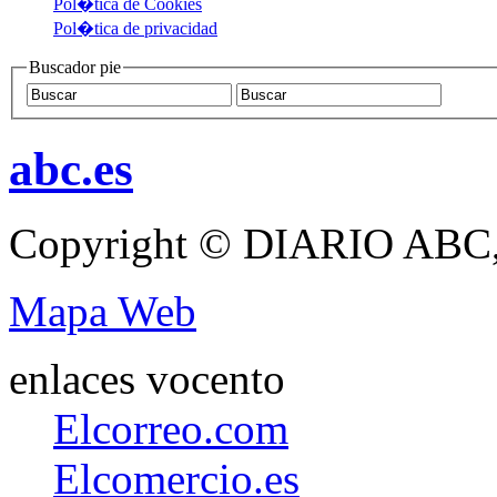
Pol�tica de Cookies
Pol�tica de privacidad
Buscador pie
abc.es
Copyright © DIARIO ABC,
Mapa Web
enlaces vocento
Elcorreo.com
Elcomercio.es