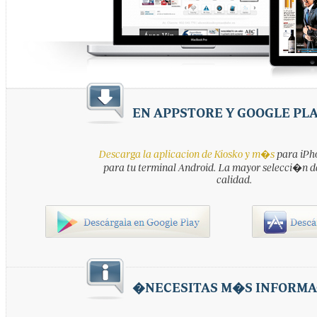
EN APPSTORE Y GOOGLE PL
Descarga la aplicacion de Kiosko y m�s
para iPho
para tu terminal Android. La mayor selecci�n d
calidad.
�NECESITAS M�S INFORMA