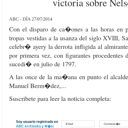
victoria sobre Nel
ABC - DÍA 27/07/2014
Con el disparo de ca�ones a las horas en p
tropas vestidas a la usanza del siglo XVIII, S
celebr� ayery la derrota infligida al almiran
por primera vez, con figurantes procedentes d
sucedi� en julio de 1797.
A las once de la ma�ana en punto el alcald
Manuel Berm�dez,...
Suscribete para leer la noticia completa:
Soy usuario registrado en
ABC en Kiosko y M�s
: