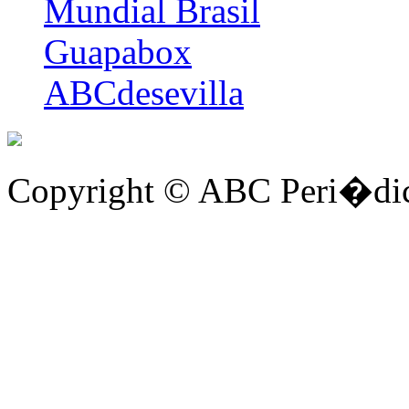
Mundial Brasil
Guapabox
ABCdesevilla
Copyright © ABC Peri�dic