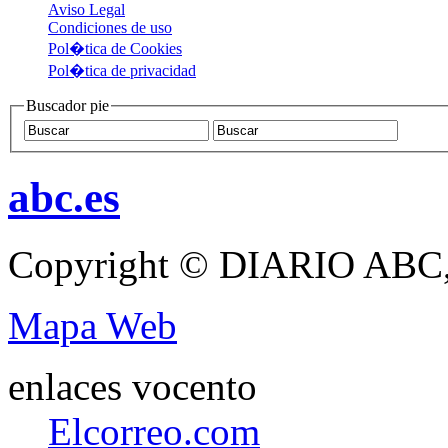
Aviso Legal
Condiciones de uso
Pol�tica de Cookies
Pol�tica de privacidad
Buscador pie
abc.es
Copyright © DIARIO ABC,
Mapa Web
enlaces vocento
Elcorreo.com