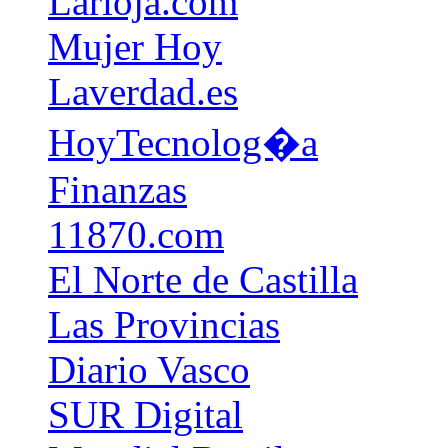
Larioja.com
Mujer Hoy
Laverdad.es
HoyTecnolog�a
Finanzas
11870.com
El Norte de Castilla
Las Provincias
Diario Vasco
SUR Digital