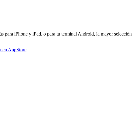
s para iPhone y iPad, o para tu terminal Android, la mayor selección
a en AppStore