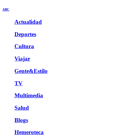
ABC
Actualidad
Deportes
Cultura
Viajar
Gente&Estilo
TV
Multimedia
Salud
Blogs
Hemeroteca