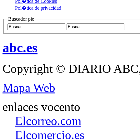
Pol�tica de Cookies
Pol�tica de privacidad
Buscador pie
abc.es
Copyright © DIARIO ABC,
Mapa Web
enlaces vocento
Elcorreo.com
Elcomercio.es