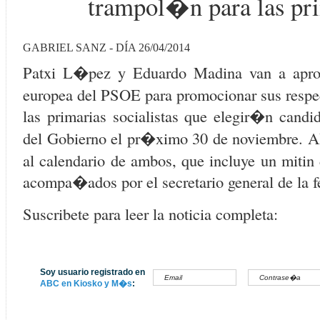
trampol�n para las pr
GABRIEL SANZ - DÍA 26/04/2014
Patxi L�pez y Eduardo Madina van a apr
europea del PSOE para promocionar sus respec
las primarias socialistas que elegir�n candid
del Gobierno el pr�ximo 30 de noviembre. A
al calendario de ambos, que incluye un mitin 
acompa�ados por el secretario general de la f
Suscribete para leer la noticia completa:
Soy usuario registrado en
ABC en Kiosko y M�s
: