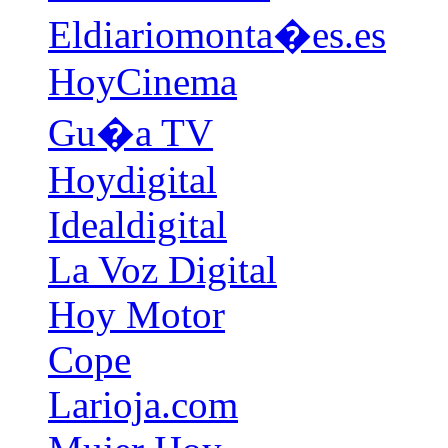
Eldiariomonta�es.es
HoyCinema
Gu�a TV
Hoydigital
Idealdigital
La Voz Digital
Hoy Motor
Cope
Larioja.com