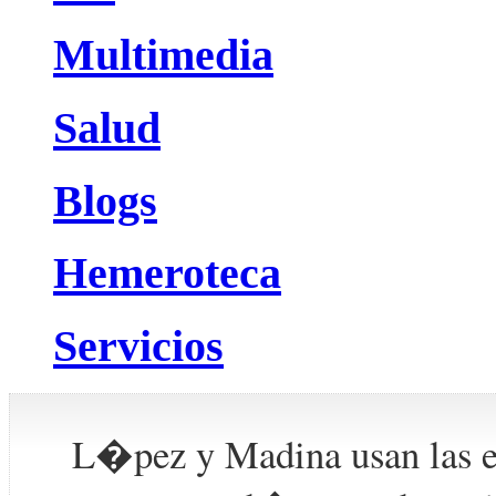
Multimedia
Salud
Blogs
Hemeroteca
Servicios
L�pez y Madina usan las e