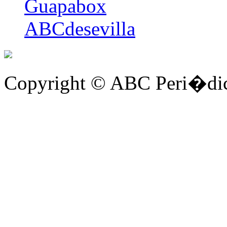
Guapabox
ABCdesevilla
Copyright © ABC Peri�dic