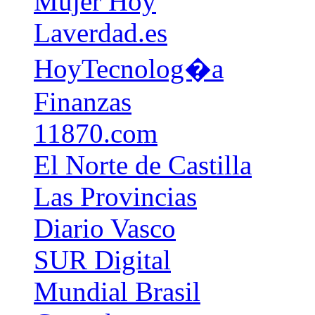
Mujer Hoy
Laverdad.es
HoyTecnolog�a
Finanzas
11870.com
El Norte de Castilla
Las Provincias
Diario Vasco
SUR Digital
Mundial Brasil