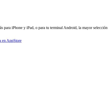
s para iPhone y iPad, o para tu terminal Android, la mayor selección
a en AppStore