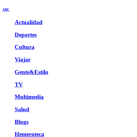
ABC
Actualidad
Deportes
Cultura
Viajar
Gente&Estilo
TV
Multimedia
Salud
Blogs
Hemeroteca