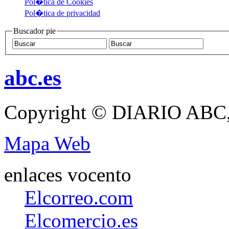
Pol�tica de Cookies
Pol�tica de privacidad
Buscador pie
abc.es
Copyright © DIARIO ABC,
Mapa Web
enlaces vocento
Elcorreo.com
Elcomercio.es