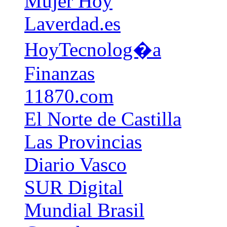
Mujer Hoy
Laverdad.es
HoyTecnolog�a
Finanzas
11870.com
El Norte de Castilla
Las Provincias
Diario Vasco
SUR Digital
Mundial Brasil