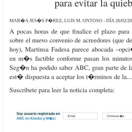
para evitar la quie
MAR�A JES�S P�REZ, LUIS M. ONTOSO - DÍA 26/02/20
A pocas horas de que finalice el plazo para
sobre el nuevo convenio de acreedores (que de
hoy), Martinsa Fadesa parece abocada –opci
en m�s factible conforme pasan los minutos
Seg�n ha podido saber ABC, gran parte de l
est� dispuesta a aceptar los t�rminos de la...
Suscribete para leer la noticia completa:
Soy usuario registrado en
ABC en Kiosko y M�s
: