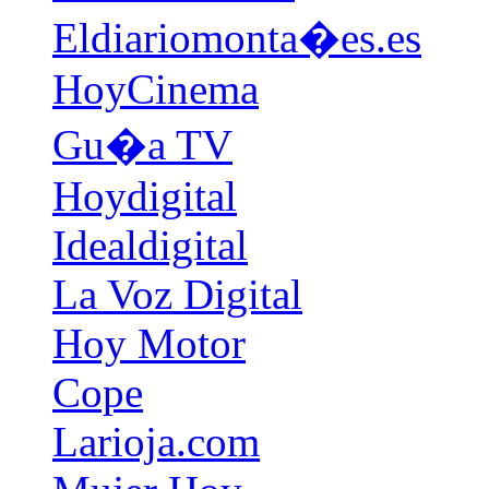
Eldiariomonta�es.es
HoyCinema
Gu�a TV
Hoydigital
Idealdigital
La Voz Digital
Hoy Motor
Cope
Larioja.com