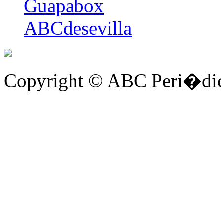
Guapabox
ABCdesevilla
Copyright © ABC Peri�dic