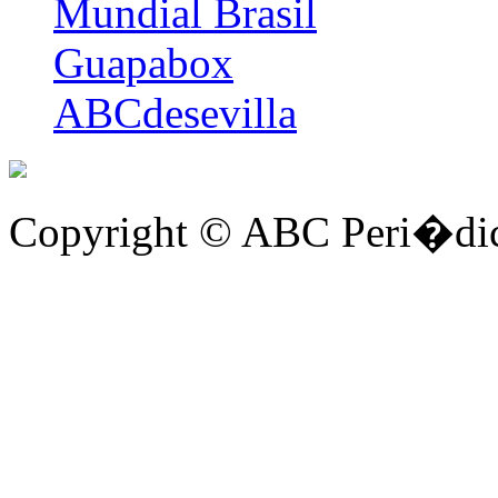
Mundial Brasil
Guapabox
ABCdesevilla
Copyright © ABC Peri�dic