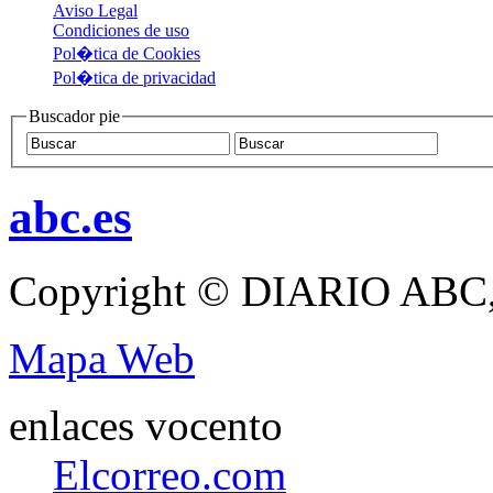
Aviso Legal
Condiciones de uso
Pol�tica de Cookies
Pol�tica de privacidad
Buscador pie
abc.es
Copyright © DIARIO ABC,
Mapa Web
enlaces vocento
Elcorreo.com