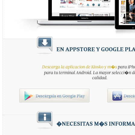
EN APPSTORE Y GOOGLE PL
Descarga la aplicacion de Kiosko y m�s
para iPho
para tu terminal Android. La mayor selecci�n d
calidad.
�NECESITAS M�S INFORMA