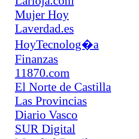
Larioja.com
Mujer Hoy
Laverdad.es
HoyTecnolog�a
Finanzas
11870.com
El Norte de Castilla
Las Provincias
Diario Vasco
SUR Digital