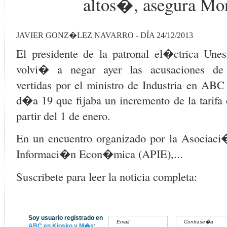
altos�, asegura Mo
JAVIER GONZ�LEZ NAVARRO - DÍA 24/12/2013
El presidente de la patronal el�ctrica Une
volvi� a negar ayer las acusaciones 
vertidas por el ministro de Industria en ABC 
d�a 19 que fijaba un incremento de la tarifa
partir del 1 de enero.
En un encuentro organizado por la Asociaci
Informaci�n Econ�mica (APIE),...
Suscribete para leer la noticia completa:
Soy usuario registrado en
ABC en Kiosko y M�s
: