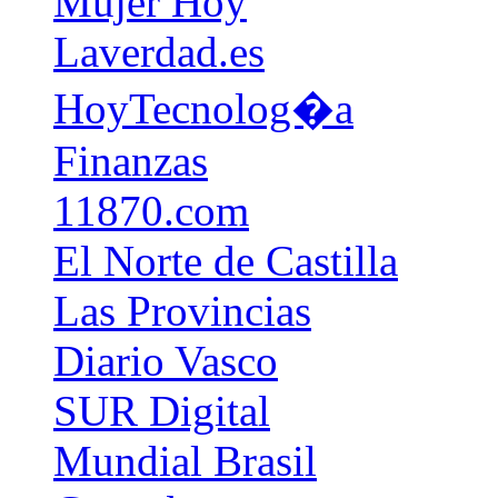
Mujer Hoy
Laverdad.es
HoyTecnolog�a
Finanzas
11870.com
El Norte de Castilla
Las Provincias
Diario Vasco
SUR Digital
Mundial Brasil