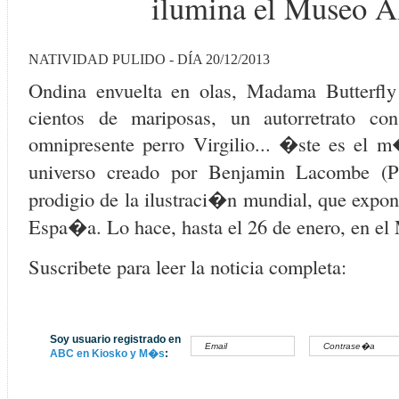
ilumina el Museo 
NATIVIDAD PULIDO - DÍA 20/12/2013
Ondina envuelta en olas, Madama Butterfl
cientos de mariposas, un autorretrato co
omnipresente perro Virgilio... �ste es el 
universo creado por Benjamin Lacombe (P
prodigio de la ilustraci�n mundial, que expon
Espa�a. Lo hace, hasta el 26 de enero, en e
Suscribete para leer la noticia completa:
Soy usuario registrado en
ABC en Kiosko y M�s
: