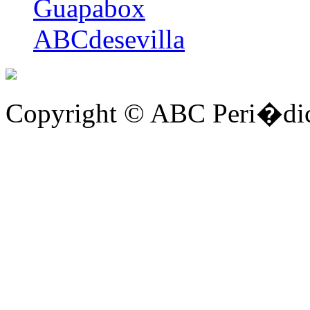
Guapabox
ABCdesevilla
Copyright © ABC Peri�dic