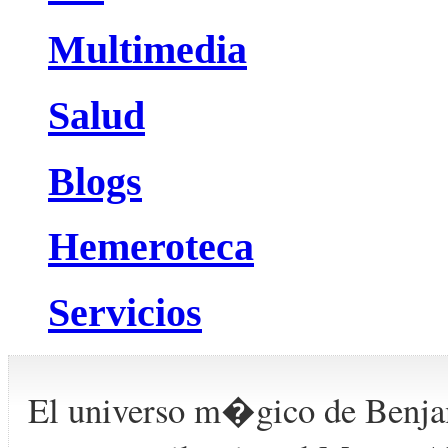
Multimedia
Salud
Blogs
Hemeroteca
Servicios
El universo m�gico de Benj