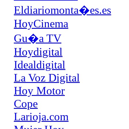
Eldiariomonta�es.es
HoyCinema
Gu�a TV
Hoydigital
Idealdigital
La Voz Digital
Hoy Motor
Cope
Larioja.com