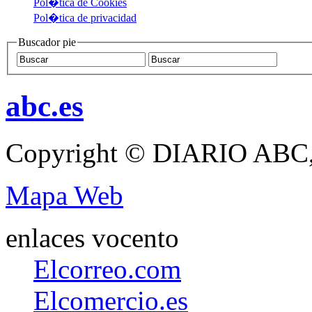
Pol�tica de Cookies
Pol�tica de privacidad
Buscador pie
abc.es
Copyright © DIARIO ABC,
Mapa Web
enlaces vocento
Elcorreo.com
Elcomercio.es