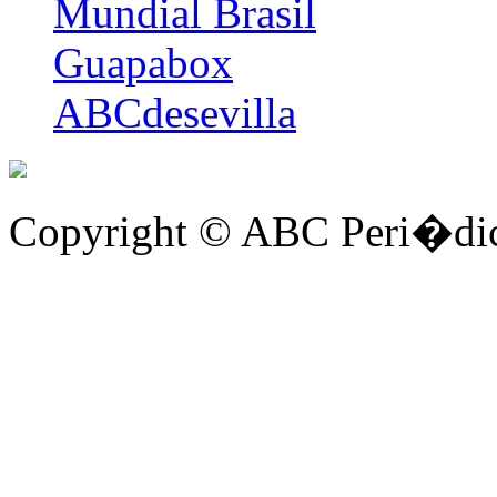
Mundial Brasil
Guapabox
ABCdesevilla
Copyright © ABC Peri�dic