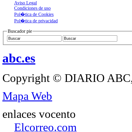
Aviso Legal
Condiciones de uso
Pol�tica de Cookies
Pol�tica de privacidad
Buscador pie
abc.es
Copyright © DIARIO ABC,
Mapa Web
enlaces vocento
Elcorreo.com