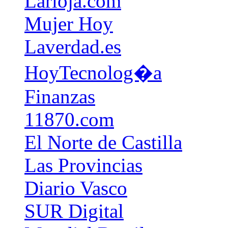
Larioja.com
Mujer Hoy
Laverdad.es
HoyTecnolog�a
Finanzas
11870.com
El Norte de Castilla
Las Provincias
Diario Vasco
SUR Digital