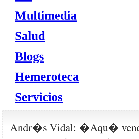
Multimedia
Salud
Blogs
Hemeroteca
Servicios
Andr�s Vidal: �Aqu� vend