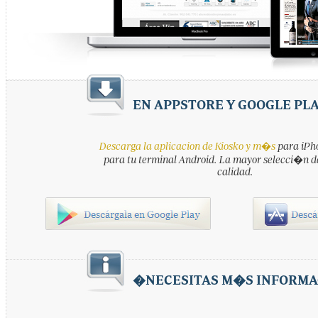
EN APPSTORE Y GOOGLE PL
Descarga la aplicacion de Kiosko y m�s
para iPho
para tu terminal Android. La mayor selecci�n d
calidad.
�NECESITAS M�S INFORMA