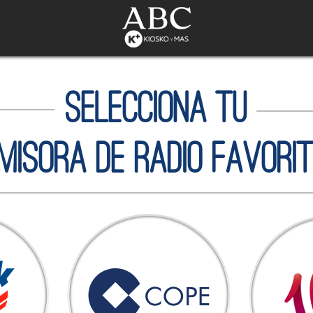
Selecciona tu
misora de radio favori